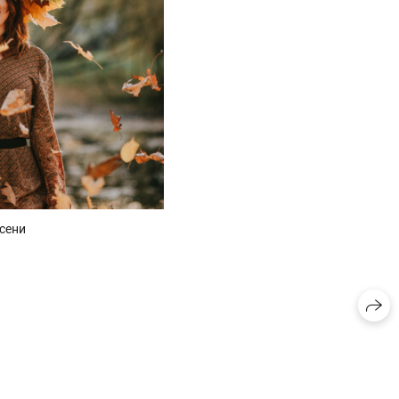
осени