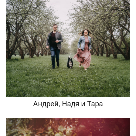
Андрей, Надя и Тара