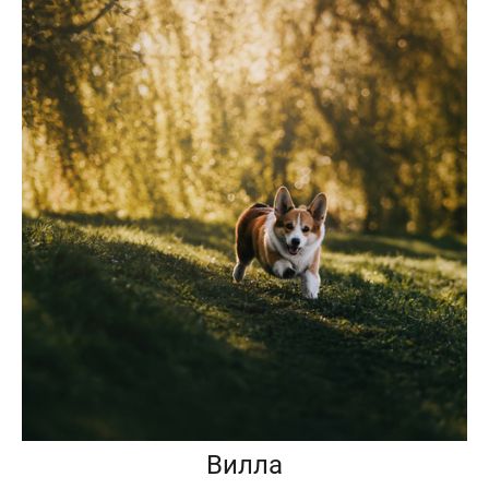
Вилла