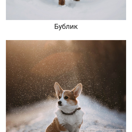
Бублик