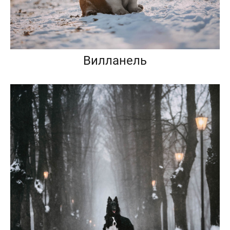
Вилланель