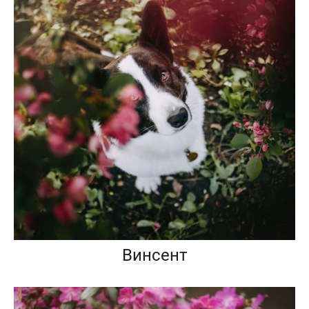
Винсент