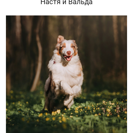
Настя и Вальда