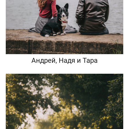
Андрей, Надя и Тара