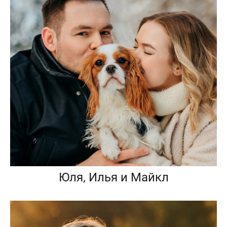
Юля, Илья и Майкл